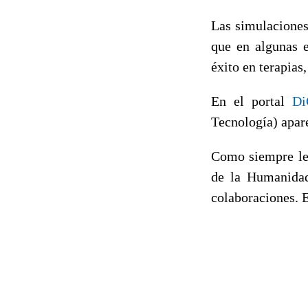
Las simulaciones
que en algunas e
éxito en terapias,
En el portal
Di
Tecnología) apare
Como siempre les
de la Humanidad
colaboraciones. E