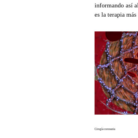
informando así al
es la terapia más
Cirugía coronaria