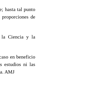
; hasta tal punto
s proporciones de
 la Ciencia y la
caso en beneficio
 estudios ni las
nía. AMJ