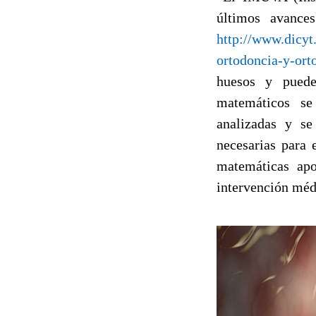
últimos avance
http://www.dicyt
ortodoncia-y-ort
huesos y puede
matemáticos se 
analizadas y se
necesarias para 
matemáticas apo
intervención méd