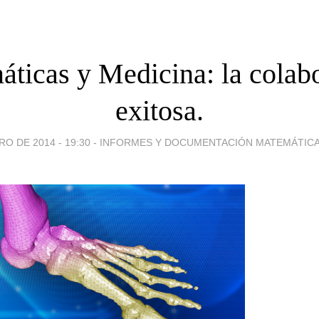
ticas y Medicina: la colab
exitosa.
O DE 2014 - 19:30
-
INFORMES Y DOCUMENTACIÓN MATEMÁTICA -II