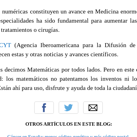
 numéricas constituyen un avance en Medicina enorme
specialidades ha sido fundamental para aumentar la
 tratamientos o cirugías.
CYT
(Agencia Iberoamericana para la Difusión de
cen estas y otras noticias y avances científicos.
 decimos Matemáticas por todos lados. Pero en este 
: los matemáticos no patentamos los inventos ni los
stán ahí para uso, disfrute y ayuda de toda la ciudada
OTROS ARTÍCULOS EN ESTE BLOG:
Cáncer en España: menos código genético y más código postal.