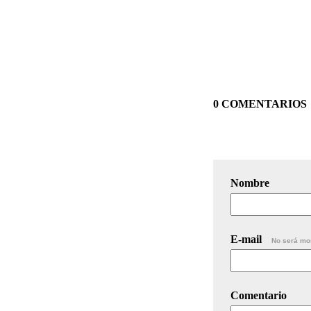
0 COMENTARIOS
Nombre
E-mail
No será mo
Comentario