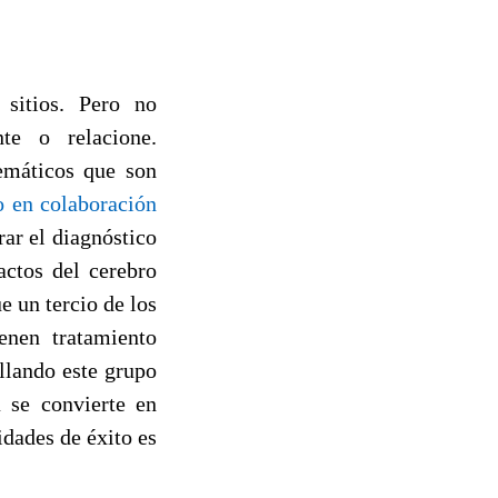
sitios. Pero no
te o relacione.
emáticos que son
o en colaboración
rar el diagnóstico
actos del cerebro
e un tercio de los
enen tratamiento
llando este grupo
a se convierte en
dades de éxito es