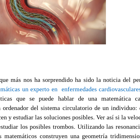
que más nos ha sorprendido ha sido la noticia del p
máticas un experto en enfermedades cardiovasculare
ticas que se puede hablar de una matemática car
 ordenador del sistema circulatorio de un individuo: 
en y estudiar las soluciones posibles. Ver así si la velo
 estudiar los posibles trombos. Utilizando las resonanc
os matemáticos construyen una geometría tridimensi