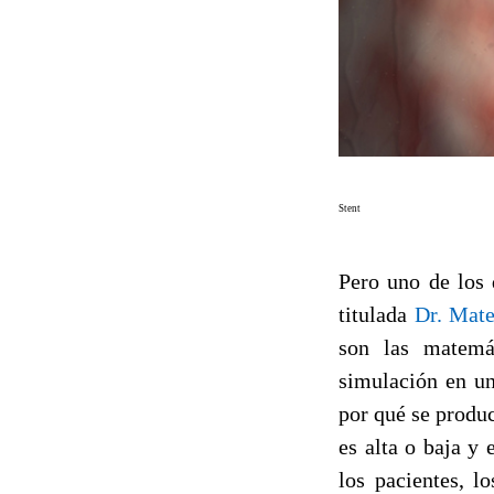
Stent
Pero uno de los 
titulada
Dr. Mate
son las matemá
simulación en un
por qué se produc
es alta o baja y
los pacientes, l