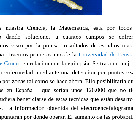
 nuestra Ciencia, la Matemática, está por todos 
no dando soluciones a cuantos campos se enfren
os visto por la prensa resultados de estudios mat
na. Traemos primeros uno de la
Universidad de Deust
de Cruces
en relación con la epilepsia. Se trata de mejo
la enfermedad, mediante una detección por puntos ex
 por zonas tal como se hace ahora. Ello posibilitaría qu
os en España – que serían unos 120.000 que no ti
udiera beneficiarse de estas técnicas que están desarro
s. La información obtenida del electroencefalogram
apuntarán por dónde operar. El aumento de las probabili