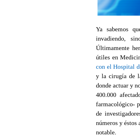
Ya sabemos que
invadiendo, si
Últimamente hem
útiles en Medici
con el Hospital 
y la cirugía de 
donde actuar y no
400.000 afectad
farmacológico- p
de investigadore
números y éstos 
notable.