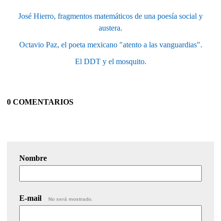
José Hierro, fragmentos matemáticos de una poesía social y
austera.
Octavio Paz, el poeta mexicano "atento a las vanguardias".
El DDT y el mosquito.
0 COMENTARIOS
Nombre
E-mail
No será mostrado.