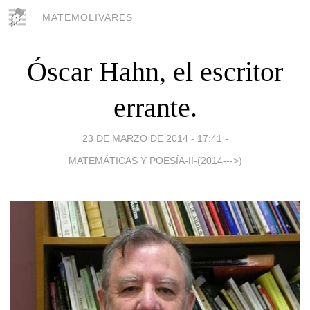
MATEMOLIVARES
Óscar Hahn, el escritor
errante.
23 DE MARZO DE 2014 - 17:41
-
MATEMÁTICAS Y POESÍA-II-(2014--->)