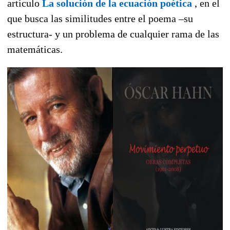
artículo
La solución de la ecuación poética
, en el
que busca las similitudes entre el poema –su
estructura- y un problema de cualquier rama de las
matemáticas.