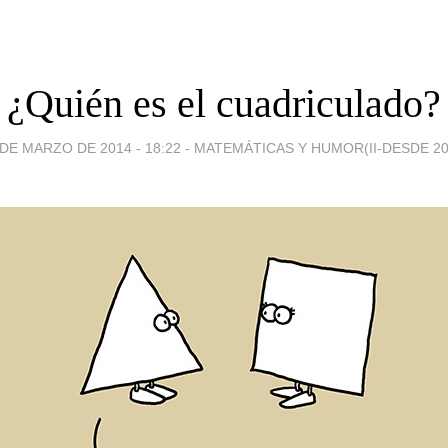
¿Quién es el cuadriculado?
 DE MARZO DE 2014 - 18:22
-
MATEMÁTICAS Y HUMOR(II-DESDE 20