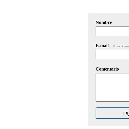
Nombre
E-mail
No será mo
Comentario