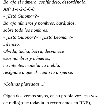
Baraja el número, confúndelo, desordénalo.
Así: 1-4-2-5-6-8.
«¿Está Guiomar?»
Baraja números y nombres, barájalos,
sobre todo los nombres:
«¿Está Guionor?» «¿Está Leomar?»
Silencio.
Olvida, tacha, borra, desvanece
esos nombres y números,
no intentes modelar la niebla.
resígnate a que el viento la disperse.
¡Colinas plateadas...!
Oigan dos versos suyos, en su propia voz, esa voz
de radio(¡que todavía lo recordamos en RNE),