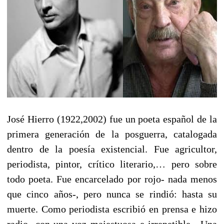
José Hierro (1922,2002) fue un poeta español de la
primera generación de la posguerra, catalogada
dentro de la poesía existencial. Fue agricultor,
periodista, pintor, crítico literario,… pero sobre
todo poeta. Fue encarcelado por rojo- nada menos
que cinco años-, pero nunca se rindió: hasta su
muerte. Como periodista escribió en prensa e hizo
radio- con una voz majestuosa e irrepetible-. Una