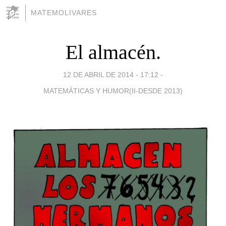
MATEMOLIVARES
El almacén.
12 DE ABRIL DE 2014 - 17:12
-
MATEMÁTICAS Y HUMOR(II-DESDE 2013)