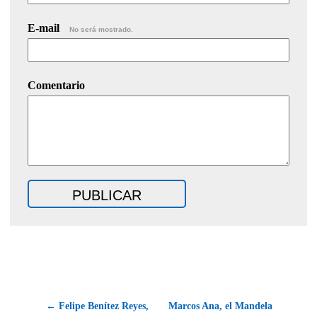
E-mail
No será mostrado.
Comentario
← Felipe Benítez Reyes,
Marcos Ana, el Mandela