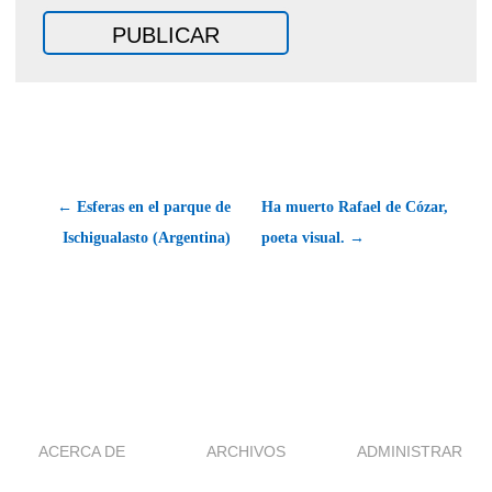
← Esferas en el parque de
Ha muerto Rafael de Cózar,
Ischigualasto (Argentina)
poeta visual. →
ACERCA DE
ARCHIVOS
ADMINISTRAR