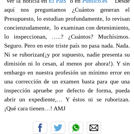
Ver la noticia en
El País
o en
Público.es
Desde
aquí nos preguntamos ¿Cuántos generan el
Presupuesto, lo estudian profundamente, lo revisan
concienzudamente, lo examinan con detenimiento,
lo inspeccionan, …..? ¿Cuántos? Muchísimos.
Seguro. Pero en este triste país no pasa nada. Nada.
Ni se ruborizan(¡y por supuesto, nadie presenta su
dimisión ni lo cesan, al menos por ahora!). Y sin
embargo en nuestra profesión un mínimo error en
una corrección de un examen basta para que una
inspección apruebe por defecto de forma, pueda
abrir un expediente,… Y éstos ni se ruborizan.
¡Qué cara tienen…! AMJ