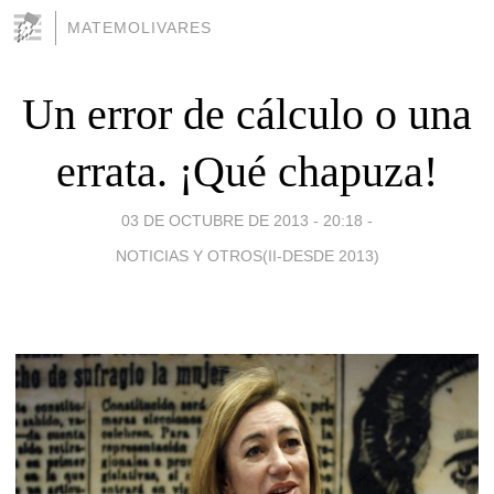
MATEMOLIVARES
Un error de cálculo o una
errata. ¡Qué chapuza!
03 DE OCTUBRE DE 2013 - 20:18
-
NOTICIAS Y OTROS(II-DESDE 2013)