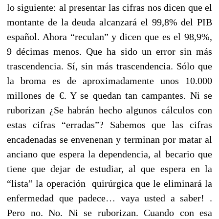
lo siguiente: al presentar las cifras nos dicen que el
montante de la deuda alcanzará el 99,8% del PIB
español. Ahora “reculan” y dicen que es el 98,9%,
9 décimas menos. Que ha sido un error sin más
trascendencia. Sí, sin más trascendencia. Sólo que
la broma es de aproximadamente unos 10.000
millones de €. Y se quedan tan campantes. Ni se
ruborizan ¿Se habrán hecho algunos cálculos con
estas cifras “erradas”? Sabemos que las cifras
encadenadas se envenenan y terminan por matar al
anciano que espera la dependencia, al becario que
tiene que dejar de estudiar, al que espera en la
“lista” la operación quirúrgica que le eliminará la
enfermedad que padece… vaya usted a saber! .
Pero no. No. Ni se ruborizan. Cuando con esa