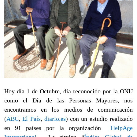
Hoy día 1 de Octubre, día reconocido por la ONU
como el Día de las Personas Mayores, nos
encontramos en los medios de comunicación
(
ABC
,
El País
,
diario.es
) con un estudio realizado
en 91 países por la organización
HelpAge
International
. Lo titulan “
Índice Global de