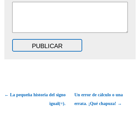
← La pequeña historia del signo
Un error de cálculo o una
igual(=).
errata. ¡Qué chapuza! →