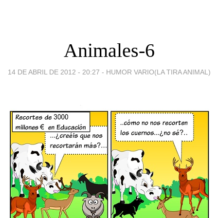
Animales-6
14 DE ABRIL DE 2012 - 20:27
-
HUMOR VARIO(LA TIRA ANIMAL)