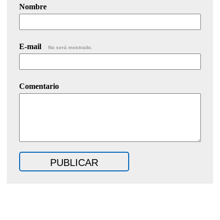
Nombre
E-mail
No será mostrado.
Comentario