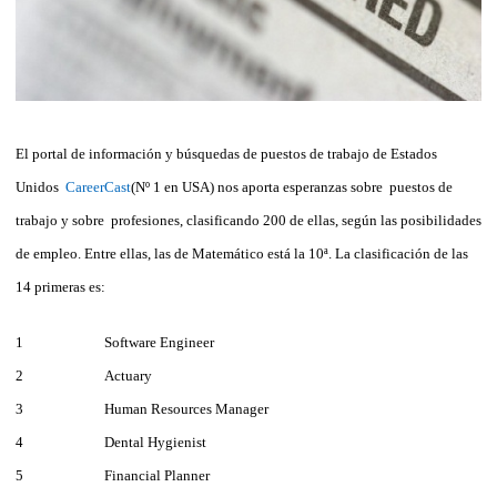
El portal de información y búsquedas de puestos de trabajo de Estados
Unidos
CareerCast
(Nº 1 en USA) nos aporta esperanzas sobre puestos de
trabajo y sobre profesiones, clasificando 200 de ellas, según las posibilidades
de empleo. Entre ellas, las de Matemático está la 10ª. La clasificación de las
14 primeras es:
1
Software Engineer
2
Actuary
3
Human Resources Manager
4
Dental Hygienist
5
Financial Planner