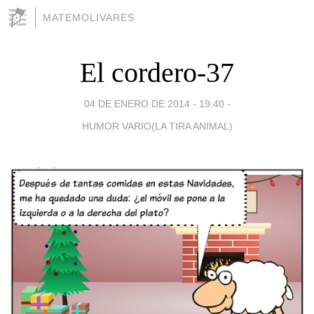
MATEMOLIVARES
El cordero-37
04 DE ENERO DE 2014 - 19:40
-
HUMOR VARIO(LA TIRA ANIMAL)