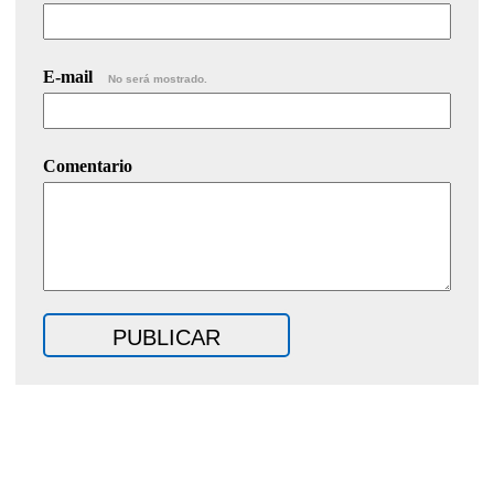
E-mail
No será mostrado.
Comentario