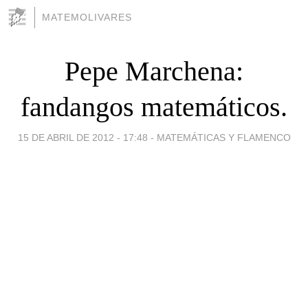
MATEMOLIVARES
Pepe Marchena:
fandangos matemáticos.
15 DE ABRIL DE 2012 - 17:48
-
MATEMÁTICAS Y FLAMENCO