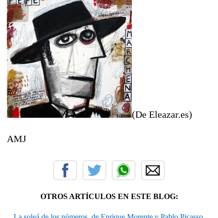
(De Eleazar.es)
AMJ
OTROS ARTÍCULOS EN ESTE BLOG:
La soleá de los números, de Enrique Morente y Pablo Picasso.