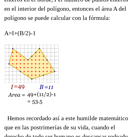
en el interior del polígono, entonces el área A del
polígono se puede calcular con la fórmula:
A=I+(B/2)-1
Hemos recordado así a este humilde matemático
que en las postrimerías de su vida, cuando el
derecho de todo ser humano es descansar rodeado