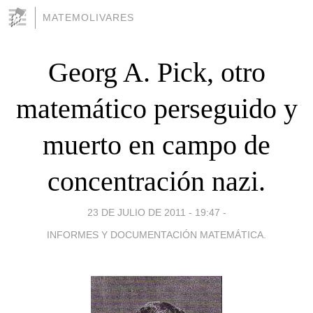
MATEMOLIVARES
Georg A. Pick, otro
matemático perseguido y
muerto en campo de
concentración nazi.
23 DE JULIO DE 2011 - 19:47
-
INFORMES Y DOCUMENTACIÓN MATEMÁTICA.