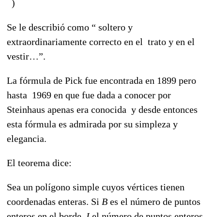
)
Se le describió como “ soltero y
extraordinariamente correcto en el trato y en el
vestir…”.
La fórmula de Pick fue encontrada en 1899 pero
hasta 1969 en que fue dada a conocer por
Steinhaus apenas era conocida y desde entonces
esta fórmula es admirada por su simpleza y
elegancia.
El teorema dice:
Sea un polígono simple cuyos vértices tienen
coordenadas enteras. Si
B
es el número de puntos
enteros en el borde,
I
el número de puntos enteros