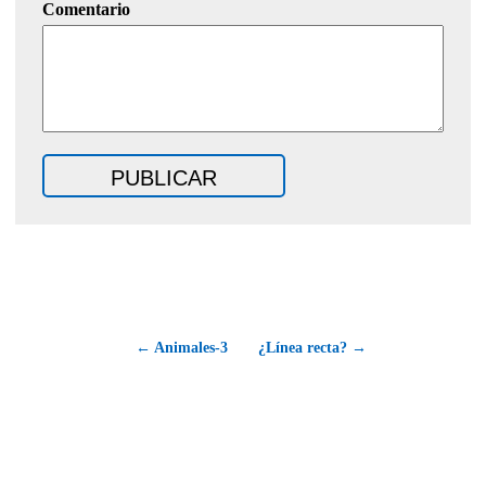
Comentario
← Animales-3
¿Línea recta? →