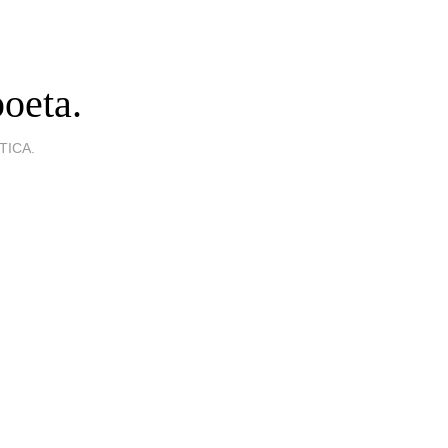
oeta.
ICA.