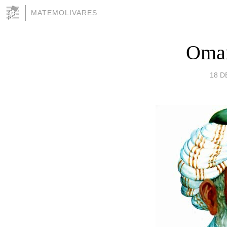
MATEMOLIVARES
Omar
18 D