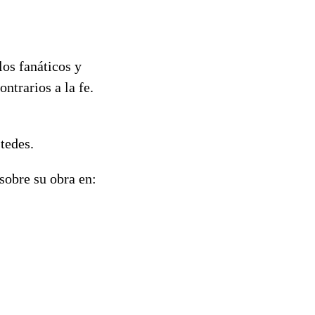
los fanáticos y
ntrarios a la fe.
tedes.
sobre su obra en: