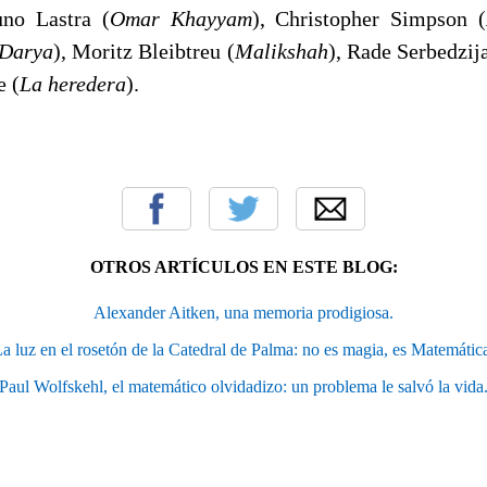
uno Lastra (
Omar Khayyam
), Christopher Simpson (
Darya
), Moritz Bleibtreu (
Malikshah
), Rade Serbedzija
e (
La heredera
).
OTROS ARTÍCULOS EN ESTE BLOG:
Alexander Aitken, una memoria prodigiosa.
a luz en el rosetón de la Catedral de Palma: no es magia, es Matemátic
Paul Wolfskehl, el matemático olvidadizo: un problema le salvó la vida