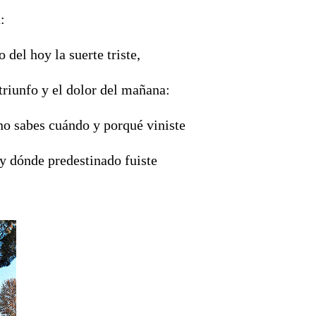
:
 del hoy la suerte triste,
 triunfo y el dolor del mañana:
no sabes cuándo y porqué viniste
y dónde predestinado fuiste