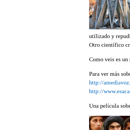
utilizado y repud
Otro científico c
Como veis es un 
Para ver más sob
http://amediavo
http://www.esac
Una película sob