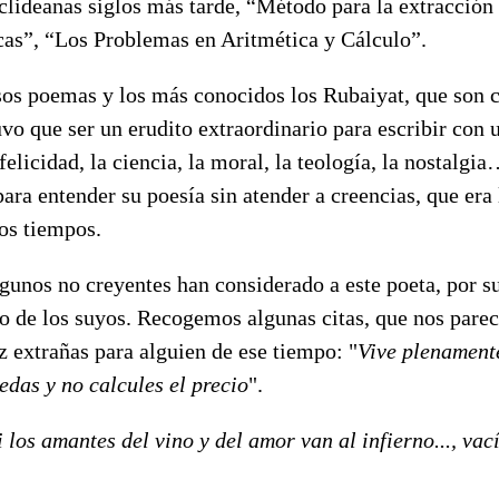
lideanas siglos más tarde, “Método para la extracción 
cas”, “Los Problemas en Aritmética y Cálculo”.
os poemas y los más conocidos los Rubaiyat, que son c
o que ser un erudito extraordinario para escribir con 
felicidad, la ciencia, la moral, la teología, la nostalgi
para entender su poesía sin atender a creencias, que era
os tiempos.
gunos no creyentes han considerado a este poeta, por s
o de los suyos. Recogemos algunas citas, que nos parec
z extrañas para alguien de ese tiempo: "
Vive plenament
edas y no calcules el precio
".
i los amantes del vino y del amor van al infierno..., vac