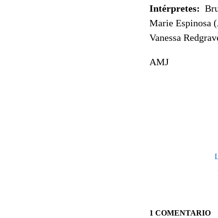
Intérpretes:
Br
Marie Espinosa (
Vanessa Redgrav
AMJ
L
1 COMENTARIO