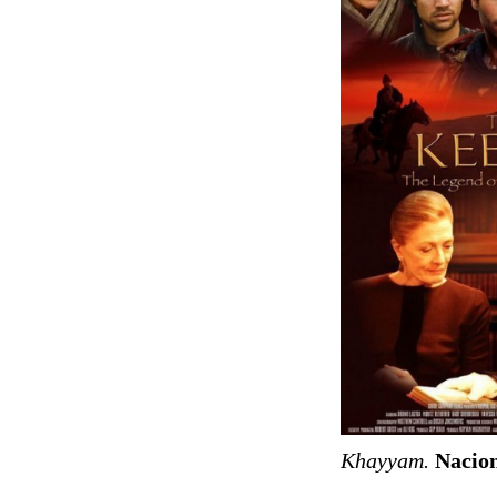
Khayyam.
Nacio