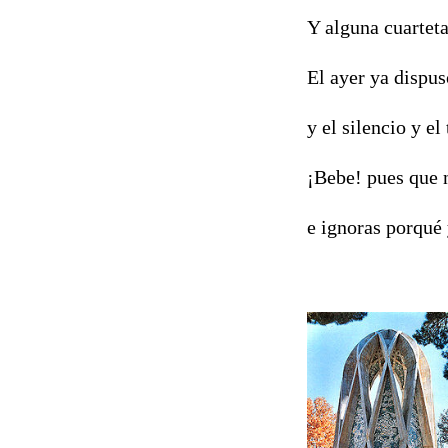
Y alguna cuarteta
El ayer ya dispuso
y el silencio y el
¡Bebe! pues que 
e ignoras porqué 