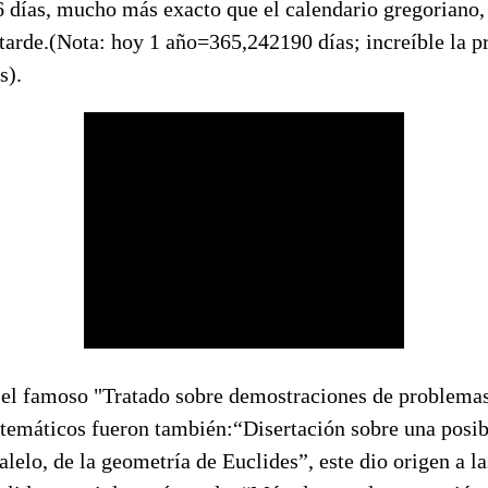
días, mucho más exacto que el calendario gregoriano,
tarde.(Nota: hoy 1 año=365,242190 días; increíble la p
s).
 el famoso "Tratado sobre demostraciones de problema
atemáticos fueron también:“Disertación sobre una posi
alelo, de la geometría de Euclides”, este dio origen a la