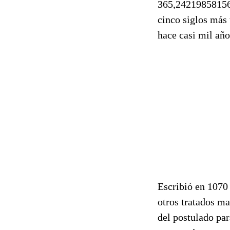
365,24219858156 
cinco siglos más 
hace casi mil año
Escribió en 1070
otros tratados m
del postulado par