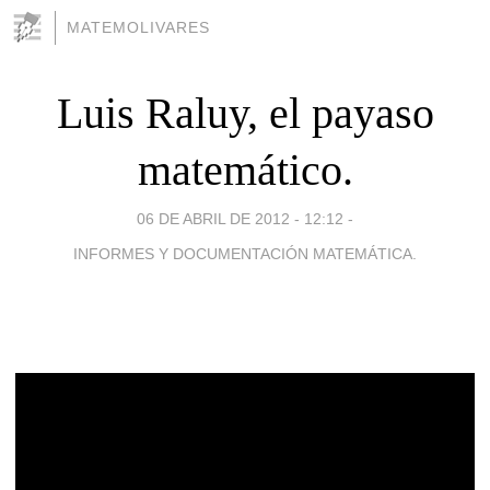
MATEMOLIVARES
Luis Raluy, el payaso
matemático.
06 DE ABRIL DE 2012 - 12:12
-
INFORMES Y DOCUMENTACIÓN MATEMÁTICA.