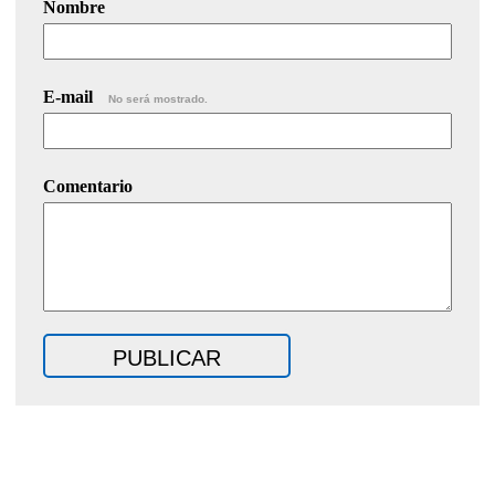
Nombre
E-mail
No será mostrado.
Comentario