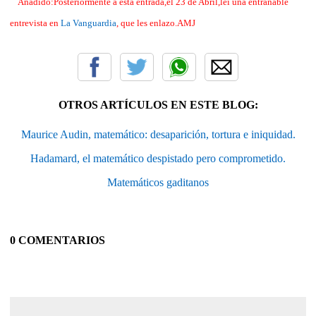
Añadido:Posteriormente a esta entrada,el 23 de Abril,leí una entrañable
entrevista en
La Vanguardia
, que les enlazo.AMJ
OTROS ARTÍCULOS EN ESTE BLOG:
Maurice Audin, matemático: desaparición, tortura e iniquidad.
Hadamard, el matemático despistado pero comprometido.
Matemáticos gaditanos
0 COMENTARIOS