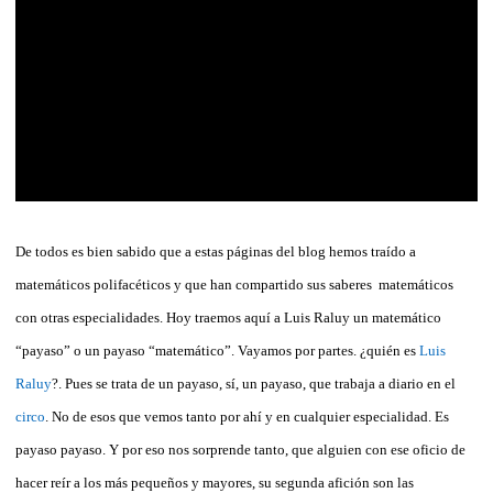
De todos es bien sabido que a estas páginas del blog hemos traído a
matemáticos polifacéticos y que han compartido sus saberes matemáticos
con otras especialidades. Hoy traemos aquí a Luis Raluy un matemático
“payaso” o un payaso “matemático”. Vayamos por partes. ¿quién es
Luis
Raluy
?. Pues se trata de un payaso, sí, un payaso, que trabaja a diario en el
circo
. No de esos que vemos tanto por ahí y en cualquier especialidad. Es
payaso payaso. Y por eso nos sorprende tanto, que alguien con ese oficio de
hacer reír a los más pequeños y mayores, su segunda afición son las