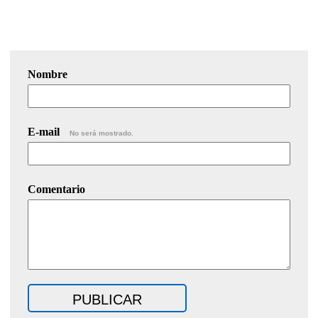
Nombre
E-mail
No será mostrado.
Comentario