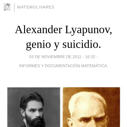
MATEMOLIVARES
Alexander Lyapunov,
genio y suicidio.
03 DE NOVIEMBRE DE 2011 - 16:32
-
INFORMES Y DOCUMENTACIÓN MATEMÁTICA.