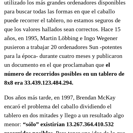
utilizado los más grandes ordenadores disponibles
para buscar todas las formas en que el caballo
puede recorrer el tablero, no estamos seguros de
que los valores hallados sean correctos. Hace 15
años, en 1995, Martin Löbbing e Ingo Wegener
pusieron a trabajar 20 ordenadores Sun -potentes
para la época- durante cuatro meses y publicaron
un documento en el que proclamaban que
el
número de recorridos posibles en un tablero de
8x8 era 33.439.123.484.294.
Dos años más tarde, en 1997, Brendan McKay
encaró el problema del caballo dividiendo el
tablero en dos mitades y llego a un resultado algo
menor:
“sólo” existirían 13.267.364.410.532
recorridos posibles
. Para tener una idea de lo que