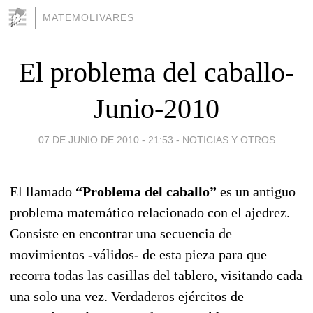
MATEMOLIVARES
El problema del caballo-
Junio-2010
07 DE JUNIO DE 2010 - 21:53
-
NOTICIAS Y OTROS
El llamado
“Problema del caballo”
es un antiguo
problema matemático relacionado con el ajedrez.
Consiste en encontrar una secuencia de
movimientos -válidos- de esta pieza para que
recorra todas las casillas del tablero, visitando cada
una solo una vez. Verdaderos ejércitos de