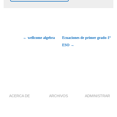
← wellcome algebra
Ecuaciones de primer grado-1º
ESO →
ACERCA DE
ARCHIVOS
ADMINISTRAR