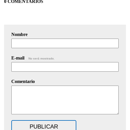
0 COMENTARIOS
Nombre
E-mail
No será mostrado.
Comentario