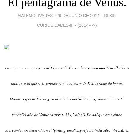
El pentagrama de Venus.
MATEMOLIVARES -
29 DE JUNIO DE 2014 - 16:33
-
CURIOSIDADES-III - (2014--->)
Los cinco acercamientos de Venus a la Tierra determinan una "estrella" de 5
puntas, a la que se le conoce con el nombre de Pentagrama de Venus.
Mientras que la Tierra gira alrededor del Sol 8 años, Venus lo hace 13
veces("el año de Venus es aprox. 224,7 días"). De ahí que esos cinco
acercamientos determinan el "pentagrama" imperfecto indicado. Ver más en