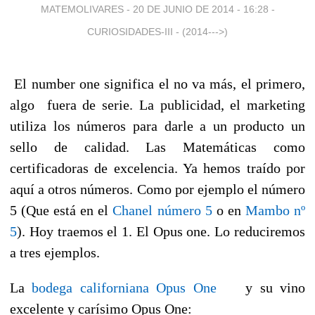
MATEMOLIVARES -
20 DE JUNIO DE 2014 - 16:28
-
CURIOSIDADES-III - (2014--->)
El number one significa el no va más, el primero,
algo fuera de serie. La publicidad, el marketing
utiliza los números para darle a un producto un
sello de calidad. Las Matemáticas como
certificadoras de excelencia. Ya hemos traído por
aquí a otros números. Como por ejemplo el número
5 (Que está en el
Chanel número 5
o en
Mambo nº
5
). Hoy traemos el 1. El Opus one. Lo reduciremos
a tres ejemplos.
La
bodega californiana Opus One
y su vino
excelente y carísimo Opus One: