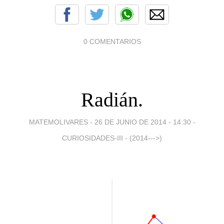
0 COMENTARIOS
Radián.
MATEMOLIVARES -
26 DE JUNIO DE 2014 - 14:30
-
CURIOSIDADES-III - (2014--->)