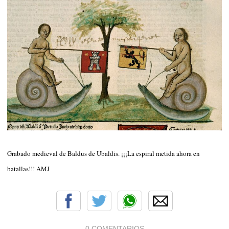
Grabado medieval de Baldus de Ubaldis. ¡¡¡La espiral metida ahora en
batallas!!! AMJ
0 COMENTARIOS