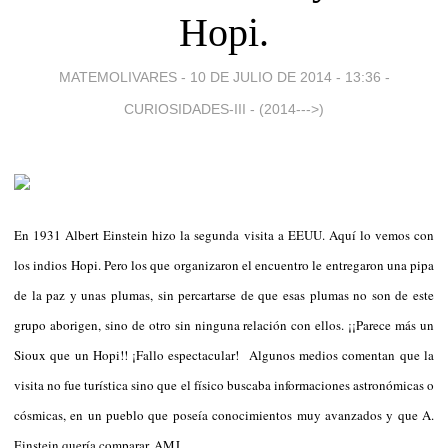
Hopi.
MATEMOLIVARES -
10 DE JULIO DE 2014 - 13:36
-
CURIOSIDADES-III - (2014--->)
En 1931 Albert Einstein hizo la segunda visita a EEUU. Aquí lo vemos con
los indios Hopi. Pero los que organizaron el encuentro le entregaron una pipa
de la paz y unas plumas, sin percartarse de que esas plumas no son de este
grupo aborigen, sino de otro sin ninguna relación con ellos. ¡¡Parece más un
Sioux que un Hopi!! ¡Fallo espectacular! Algunos medios comentan que la
visita no fue turística sino que el físico buscaba informaciones astronómicas o
cósmicas, en un pueblo que poseía conocimientos muy avanzados y que A.
Einstein quería comparar. AMJ