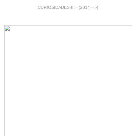
CURIOSIDADES-III - (2014--->)