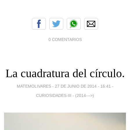
0 COMENTARIOS
La cuadratura del círculo.
MATEMOLIVARES -
27 DE JUNIO DE 2014 - 16:41
-
CURIOSIDADES-III - (2014--->)