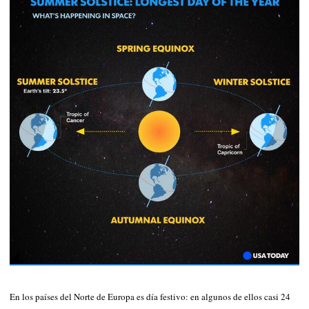
En los países del Norte de Europa es día festivo: en algunos de ellos casi 24