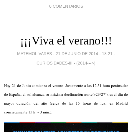
0 COMENTARIOS
¡¡¡Viva el verano!!!
MATEMOLIVARES -
21 DE JUNIO DE 2014 - 18:21
-
CURIOSIDADES-III - (2014--->)
Hoy 21 de Junio comienza el verano. Justamente a las 12.51 hora peninsular
de España, el sol alcanza su máxima declinación norte(+23º27’), es el día de
mayor duración del año (cerca de las 15 horas de luz: en Madrid
concretamente 15 h. y 3 min.).