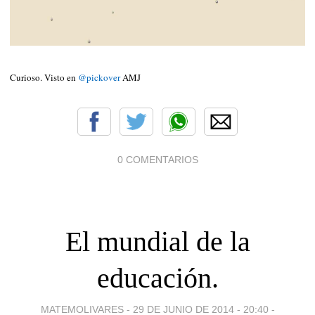
Curioso. Visto en
@pickover
AMJ
0 COMENTARIOS
El mundial de la
educación.
MATEMOLIVARES -
29 DE JUNIO DE 2014 - 20:40
-