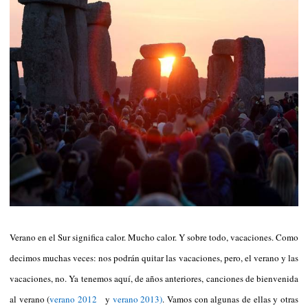
Verano en el Sur significa calor. Mucho calor. Y sobre todo, vacaciones. Como
decimos muchas veces: nos podrán quitar las vacaciones, pero, el verano y las
vacaciones, no. Ya tenemos aquí, de años anteriores, canciones de bienvenida
al verano (
verano 2012
y
verano 2013
)
. Vamos con algunas de ellas y otras