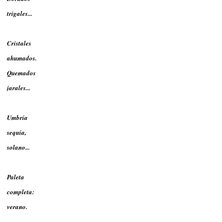
trigales...
Cristales
ahumados.
Quemados
jarales...
Umbría
sequía,
solano...
Paleta
completa:
verano.