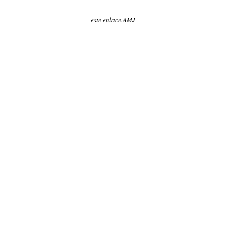
este
enlace
.AMJ