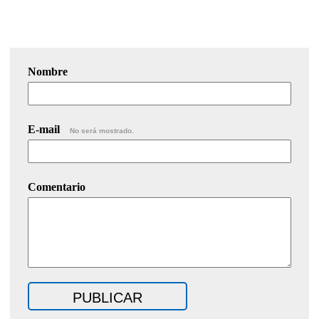
Nombre
E-mail
No será mostrado.
Comentario