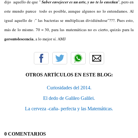
dijo aquello de que "
Saber envejecer es un arte, y no te lo enseñan
", pero en
este mundo parece todo es posible, aunque algunos no lo entendamos. Al
igual aquello de :" las bacterias se multiplican dividiéndose"???. Pues esto,
más de lo mismo. 70 = 30, para las matemáticas no es cierto, quizás para la
gerontolescencia
, a lo mejor sí. AMJ
OTROS ARTÍCULOS EN ESTE BLOG:
Curiosidades del 2014.
El dedo de Galileo Galilei.
La cerveza -caña- perfecta y las Matemáticas.
0 COMENTARIOS