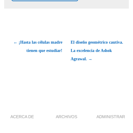
← ¡Hasta las células madre
El diseño geométrico cautiva.
tienen que estudiar!
La excelencia de Ashok
Agrawal. →
ACERCA DE
ARCHIVOS
ADMINISTRAR