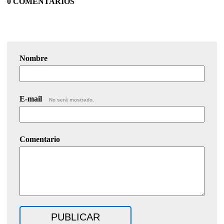
0 COMENTARIOS
Nombre
E-mail
No será mostrado.
Comentario