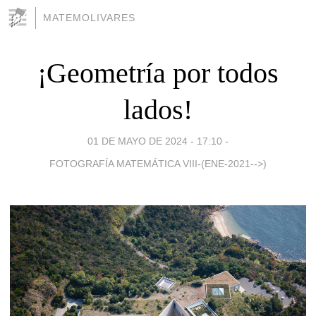
MATEMOLIVARES
¡Geometría por todos
lados!
01 DE MAYO DE 2024 - 17:10
-
FOTOGRAFÍA MATEMÁTICA VIII-(ENE-2021-->)