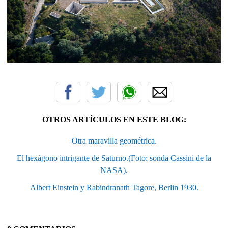
OTROS ARTÍCULOS EN ESTE BLOG:
Otra maravilla geométrica.
El hexágono intrigante de Saturno.(Foto: sonda Cassini de la
NASA).
Albert Einstein y Rabindranath Tagore, Berlin 1930.