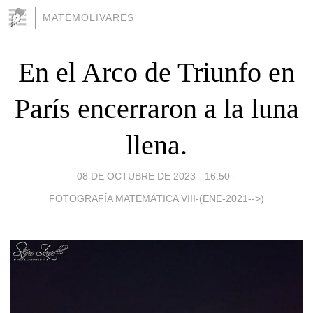
MATEMOLIVARES
En el Arco de Triunfo en
París encerraron a la luna
llena.
08 DE OCTUBRE DE 2023 - 16:50
-
FOTOGRAFÍA MATEMÁTICA VIII-(ENE-2021-->)