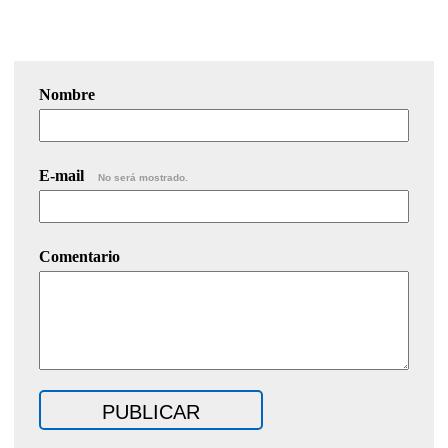
Nombre
E-mail
No será mostrado.
Comentario