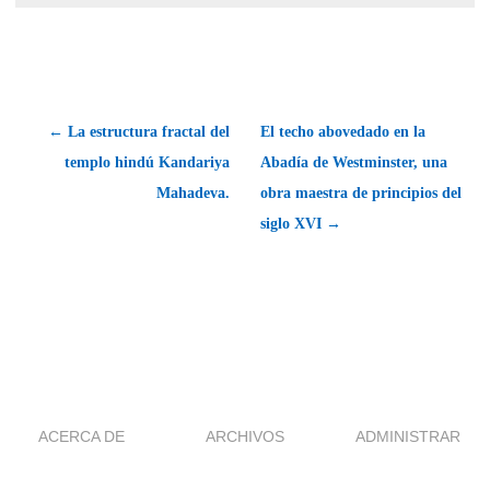
← La estructura fractal del
El techo abovedado en la
templo hindú Kandariya
Abadía de Westminster, una
Mahadeva.
obra maestra de principios del
siglo XVI →
ACERCA DE
ARCHIVOS
ADMINISTRAR