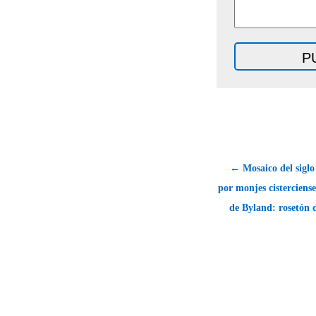
← Mosaico del siglo
por monjes cisterciense
de Byland: rosetón d