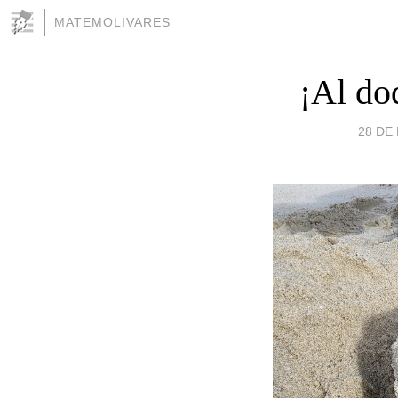
MATEMOLIVARES
¡Al do
28 DE 