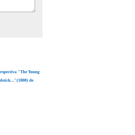
erspectiva "The Young
lstick..."(1800) de