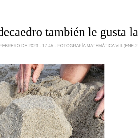
decaedro también le gusta la
FEBRERO DE 2023 - 17:45
-
FOTOGRAFÍA MATEMÁTICA VIII-(ENE-20