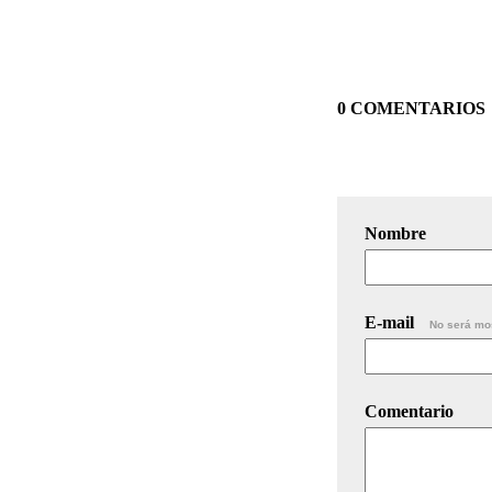
0 COMENTARIOS
Nombre
E-mail
No será mo
Comentario