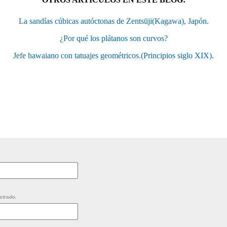
La sandías cúbicas autóctonas de Zentsūji(Kagawa), Japón.
¿Por qué los plátanos son curvos?
Jefe hawaiano con tatuajes geométricos.(Principios siglo XIX).
strado.