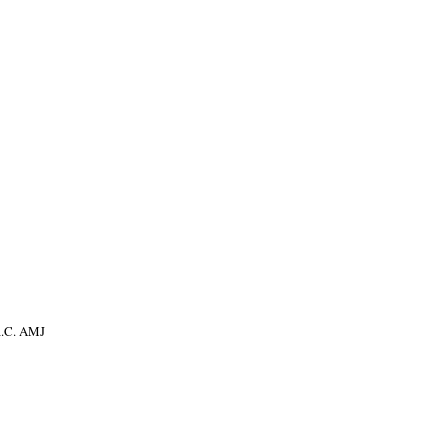
 a.C. AMJ