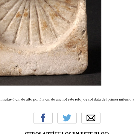
nutas(6 cm de alto por 5,8 cm de ancho) este reloj de sol data del primer milenio
OTROS ARTÍCULOS EN ESTE BLOG: