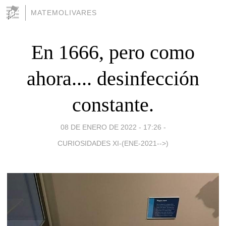
MATEMOLIVARES
En 1666, pero como
ahora.... desinfección
constante.
08 DE ENERO DE 2022 - 17:26
-
CURIOSIDADES XI-(ENE-2021-->)