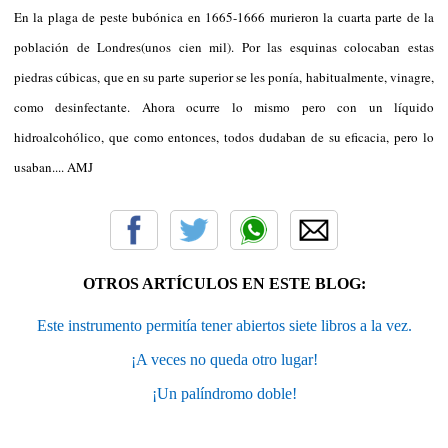
En la plaga de peste bubónica en 1665-1666 murieron la cuarta parte de la
población de Londres(unos cien mil). Por las esquinas colocaban estas
piedras cúbicas, que en su parte superior se les ponía, habitualmente, vinagre,
como desinfectante. Ahora ocurre lo mismo pero con un líquido
hidroalcohólico, que como entonces, todos dudaban de su eficacia, pero lo
usaban.... AMJ
OTROS ARTÍCULOS EN ESTE BLOG:
Este instrumento permitía tener abiertos siete libros a la vez.
¡A veces no queda otro lugar!
¡Un palíndromo doble!