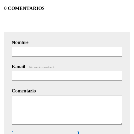
0 COMENTARIOS
Nombre
E-mail
No será mostrado.
Comentario