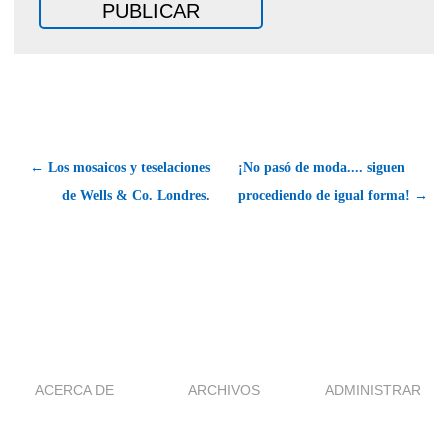
← Los mosaicos y teselaciones
¡No pasó de moda.... siguen
de Wells & Co. Londres.
procediendo de igual forma! →
ACERCA DE
ARCHIVOS
ADMINISTRAR