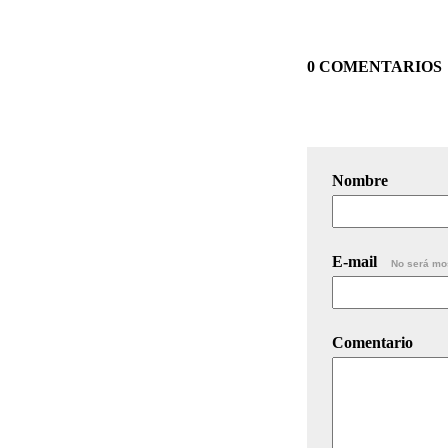
0 COMENTARIOS
Nombre
E-mail
No será mo
Comentario