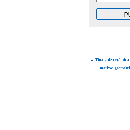
← Tinaja de cerámica
motivos geométri