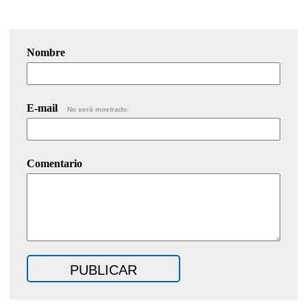
Nombre
E-mail
No será mostrado.
Comentario