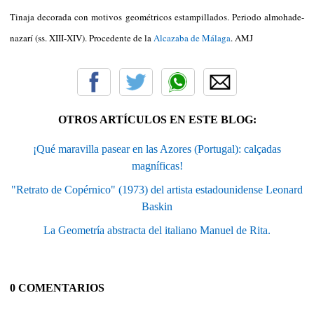
Tinaja decorada con motivos geométricos estampillados. Periodo almohade-
nazarí (ss. XIII-XIV). Procedente de la
Alcazaba de Málaga
. AMJ
OTROS ARTÍCULOS EN ESTE BLOG:
¡Qué maravilla pasear en las Azores (Portugal): calçadas
magníficas!
"Retrato de Copérnico" (1973) del artista estadounidense Leonard
Baskin
La Geometría abstracta del italiano Manuel de Rita.
0 COMENTARIOS