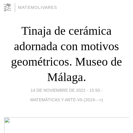
MATEMOLIVARES
Tinaja de cerámica
adornada con motivos
geométricos. Museo de
Málaga.
14 DE NOVIEMBRE DE 2022 - 15:50
-
MATEMÁTICAS Y ARTE-VII-(2019--->)