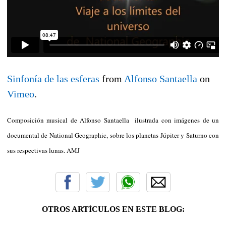
Sinfonía de las esferas
from
Alfonso Santaella
on
Vimeo
.
Composición musical de Alfonso Santaella ilustrada con imágenes de un
documental de National Geographic, sobre los planetas Júpiter y Saturno con
sus respectivas lunas. AMJ
OTROS ARTÍCULOS EN ESTE BLOG: