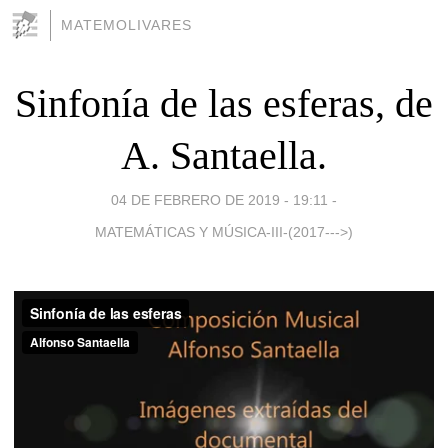
MATEMOLIVARES
Sinfonía de las esferas, de
A. Santaella.
04 DE FEBRERO DE 2019 - 19:11
-
MATEMÁTICAS Y MÚSICA-III-(2017--->)