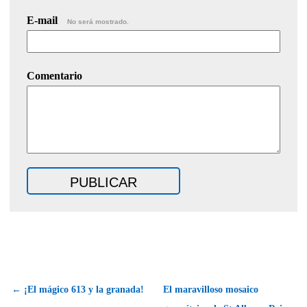
E-mail
No será mostrado.
Comentario
← ¡El mágico 613 y la granada!
El maravilloso mosaico