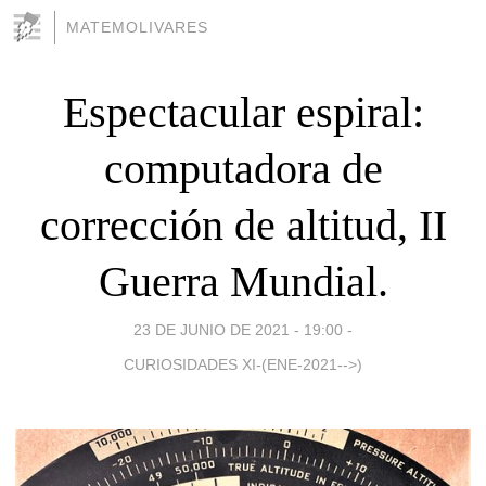
MATEMOLIVARES
Espectacular espiral:
computadora de
corrección de altitud, II
Guerra Mundial.
23 DE JUNIO DE 2021 - 19:00
-
CURIOSIDADES XI-(ENE-2021-->)