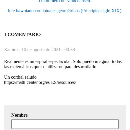
Un número de Munchausen.
Jefe hawaiano con tatuajes geométricos.(Principios siglo XIX).
1 COMENTARIO
Ramiro -
10 de agosto de 2021 - 00:38
Realmente es un espiral espectacular. Solo puedo imaginar todas
las matemáticas que se utilizaron para desarrollarlo.
Un cordial saludo
https://math-center.org/es-ES/resources/
Nombre