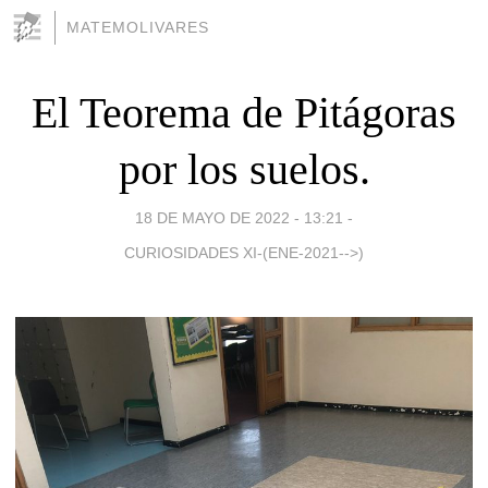
MATEMOLIVARES
El Teorema de Pitágoras
por los suelos.
18 DE MAYO DE 2022 - 13:21
-
CURIOSIDADES XI-(ENE-2021-->)