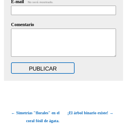
E-mail
No será mostrado.
Comentario
← Simetrías "florales" en el
¡El árbol binario existe! →
coral fósil de ágata.