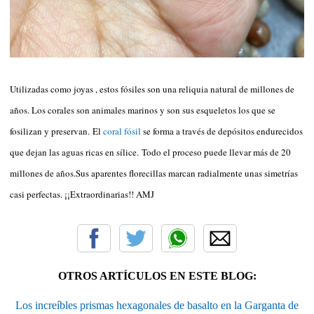
Utilizadas como joyas , estos fósiles son una reliquia natural de millones de
años. Los corales son animales marinos y son sus esqueletos los que se
fosilizan y preservan. El
coral fósil
se forma a través de depósitos endurecidos
que dejan las aguas ricas en sílice. Todo el proceso puede llevar más de 20
millones de años.Sus aparentes florecillas marcan radialmente unas simetrías
casi perfectas. ¡¡Extraordinarias!! AMJ
OTROS ARTÍCULOS EN ESTE BLOG:
Los increíbles prismas hexagonales de basalto en la Garganta de