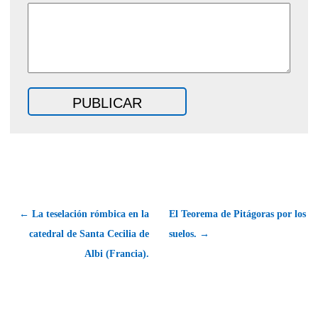
← La teselación rómbica en la
El Teorema de Pitágoras por los
catedral de Santa Cecilia de
suelos. →
Albi (Francia).