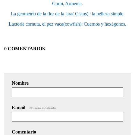
Garni, Armenia.
La geometría de la flor de la jara( Cistus) : la belleza simple.
Lactoria cornuta, el pez vaca(cowfish): Cuernos y hexágonos.
0 COMENTARIOS
Nombre
E-mail
No será mostrado.
Comentario