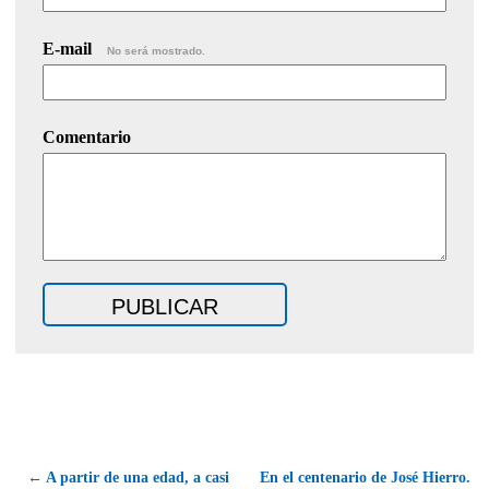
E-mail
No será mostrado.
Comentario
← A partir de una edad, a casi
En el centenario de José Hierro.