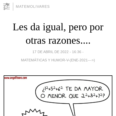
MATEMOLIVARES
Les da igual, pero por
otras razones....
17 DE ABRIL DE 2022 - 16:36
-
MATEMÁTICAS Y HUMOR-V-(ENE-2021--->)