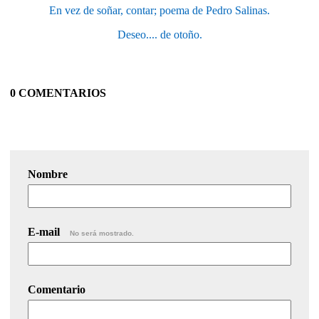
En vez de soñar, contar; poema de Pedro Salinas.
Deseo.... de otoño.
0 COMENTARIOS
Nombre
E-mail
No será mostrado.
Comentario