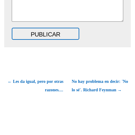
← Les da igual, pero por otras
No hay problema en decir: 'No
razones....
lo sé'. Richard Feynman →