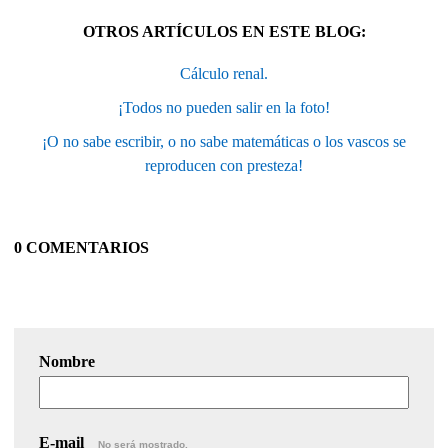
OTROS ARTÍCULOS EN ESTE BLOG:
Cálculo renal.
¡Todos no pueden salir en la foto!
¡O no sabe escribir, o no sabe matemáticas o los vascos se
reproducen con presteza!
0 COMENTARIOS
Nombre
E-mail
No será mostrado.