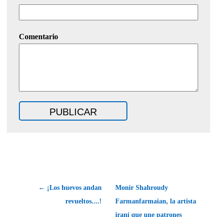
Comentario
← ¡Los huevos andan
Monir Shahroudy
revueltos....!
Farmanfarmaian, la artista
iraní que une patrones