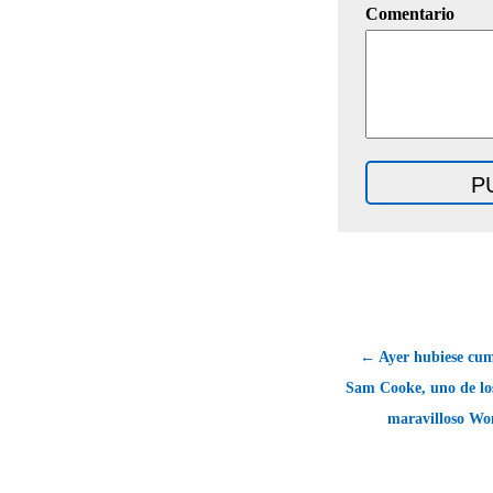
Comentario
← Ayer hubiese cum
Sam Cooke, uno de lo
maravilloso Wo