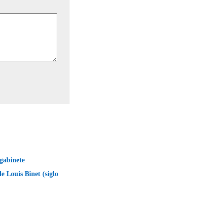
gabinete
e Louis Binet (siglo