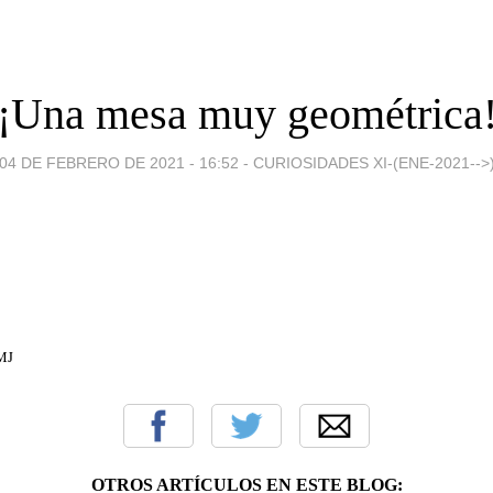
¡Una mesa muy geométrica
04 DE FEBRERO DE 2021 - 16:52
-
CURIOSIDADES XI-(ENE-2021-->
AMJ
OTROS ARTÍCULOS EN ESTE BLOG: