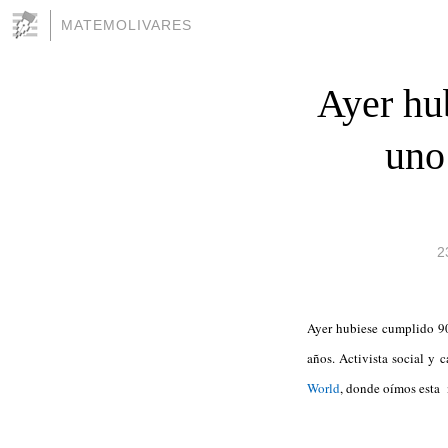
MATEMOLIVARES
Ayer hu
uno
2
Ayer hubiese cumplido 90
años. Activista social y
World
, donde oímos esta 