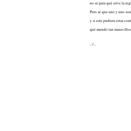
no sé para qué sirve la reg
Pero sé que uno y uno son
y si este pudiera estar con
qué mundo tan maravilloso
.../...