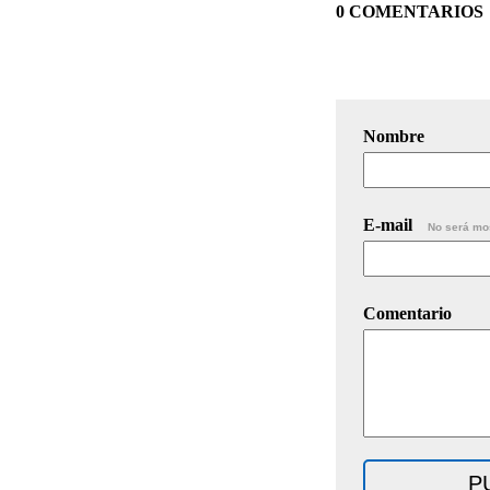
0 COMENTARIOS
Nombre
E-mail
No será mo
Comentario