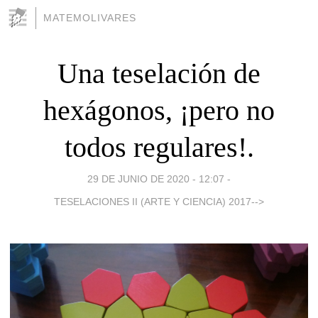
MATEMOLIVARES
Una teselación de
hexágonos, ¡pero no
todos regulares!.
29 DE JUNIO DE 2020 - 12:07
-
TESELACIONES II (ARTE Y CIENCIA) 2017-->