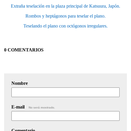
Extraña teselación en la plaza principal de Katsuura, Japón.
Rombos y heptágonos para teselar el plano.
Teselando el plano con octógonos irregulares.
0 COMENTARIOS
Nombre
E-mail
No será mostrado.
Comentario