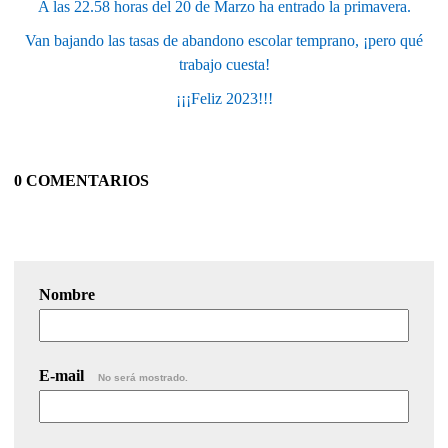
A las 22.58 horas del 20 de Marzo ha entrado la primavera.
Van bajando las tasas de abandono escolar temprano, ¡pero qué
trabajo cuesta!
¡¡¡Feliz 2023!!!
0 COMENTARIOS
Nombre
E-mail
No será mostrado.