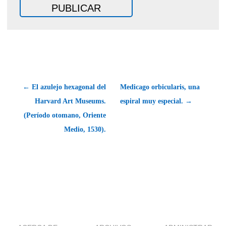
← El azulejo hexagonal del
Medicago orbicularis, una
Harvard Art Museums.
espiral muy especial. →
(Período otomano, Oriente
Medio, 1530).