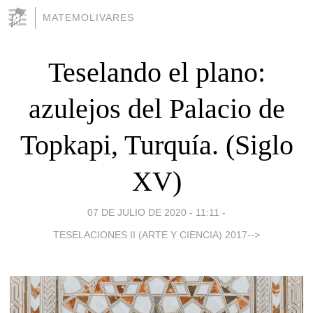
MATEMOLIVARES
Teselando el plano:
azulejos del Palacio de
Topkapi, Turquía. (Siglo
XV)
07 DE JULIO DE 2020 - 11:11
-
TESELACIONES II (ARTE Y CIENCIA) 2017-->