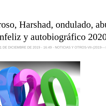
roso, Harshad, ondulado, ab
infeliz y autobiográfico 2020
1 DE DICIEMBRE DE 2019 - 16:49
-
NOTICIAS Y OTROS-VII-(2019---