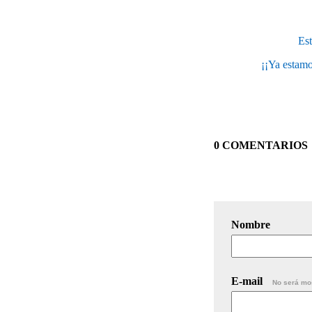
Est
¡¡Ya estamo
0 COMENTARIOS
Nombre
E-mail
No será mo