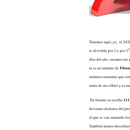
Tenemos aquí, ya, el 202
2
es divisible por 2 y por 2
días del año, sacamos las
Fibon
ni es un número de
números naturales que son
suma de sus cifras) y es u
111
En binario se escribe
divisores distintos del 
al que se van sumando los 
También hemos descubier