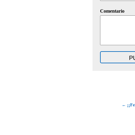
Comentario
← ¡¡Fe