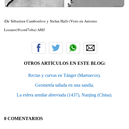
(De Sébastien Camboulive y Stefan Hall) (Visto en Antonio
Lozano(@cord7oba) AMJ
OTROS ARTÍCULOS EN ESTE BLOG:
Rectas y curvas en Tánger (Marruecos).
Geometría tallada en una sandía.
La esfera armilar abreviada (1437), Nanjing (China).
0 COMENTARIOS