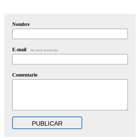
Nombre
E-mail
No será mostrado.
Comentario