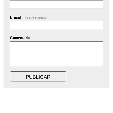
E-mail
No será mostrado.
Comentario