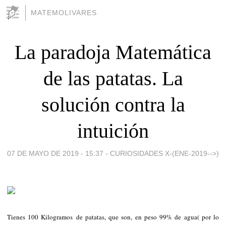
MATEMOLIVARES
La paradoja Matemática
de las patatas. La
solución contra la
intuición
07 DE MAYO DE 2019 - 15:37
-
CURIOSIDADES X-(ENE-2019-->)
Tienes 100 Kilogramos de patatas, que son, en peso 99% de agua( por lo