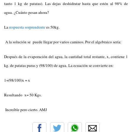
tanto 1 kg de patatas). Las dejas deshidratar hasta que estén al 98% de
agua. ¿Cuánto pesan ahora?
La
respuesta sorprendente
es 50kg.
A la solución se puede llegar por varios caminos. Por el algebraico sería:
Después de la evaporación del agua, la cantidad total restante, x, contiene 1
kg. de patatas puras y (98/100) de agua. La ecuación se convierte en:
1+(98/100)x = x
Resultando x= 50 Kgs.
Increíble pero cierto. AMJ