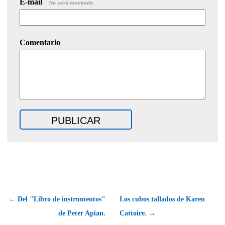
E-mail
No será mostrado.
Comentario
← Del "Libro de instrumentos"
Los cubos tallados de Karen
de Peter Apian.
Cattoire. →