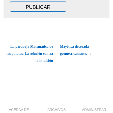
← La paradoja Matemática de
Mayólica decorada
las patatas. La solución contra
geométricamente. →
la intuición
ACERCA DE
ARCHIVOS
ADMINISTRAR