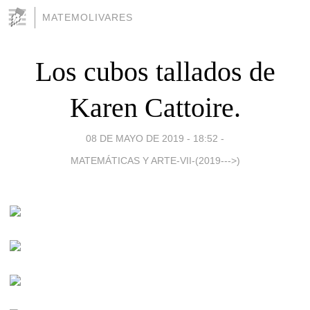
MATEMOLIVARES
Los cubos tallados de
Karen Cattoire.
08 DE MAYO DE 2019 - 18:52
-
MATEMÁTICAS Y ARTE-VII-(2019--->)