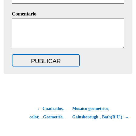
Comentario
← Cuadrados,
Mosaico geométrico,
color,...Geometría.
Gainsborough , Bath(R.U.). →