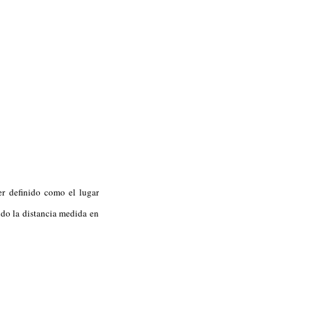
r definido como el lugar
ndo la distancia medida en
J