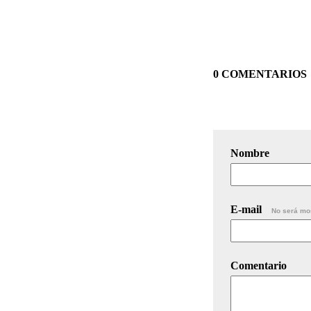
0 COMENTARIOS
Nombre
E-mail
No será mo
Comentario