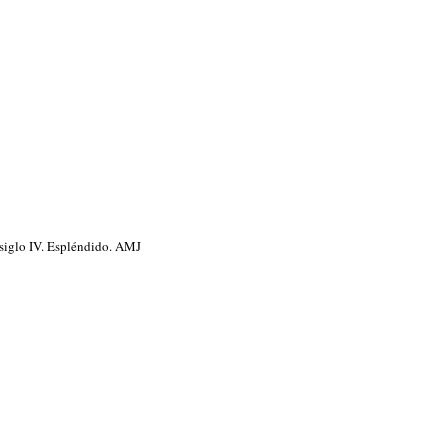
 siglo IV. Espléndido. AMJ