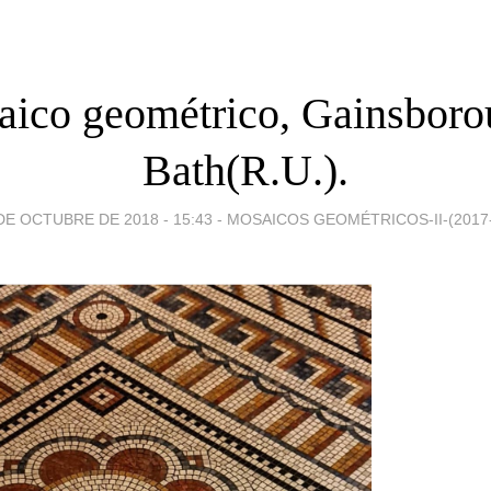
ico geométrico, Gainsboro
Bath(R.U.).
DE OCTUBRE DE 2018 - 15:43
-
MOSAICOS GEOMÉTRICOS-II-(2017-