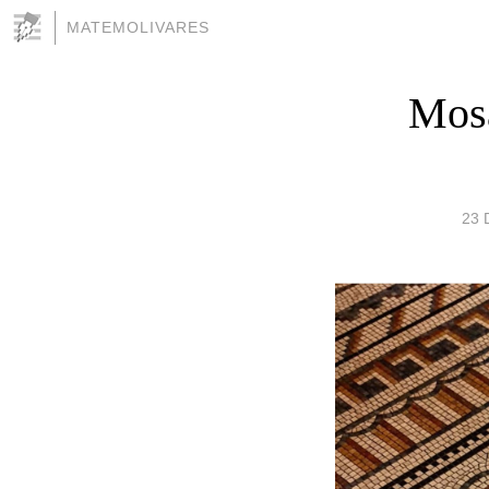
MATEMOLIVARES
Mosa
23 