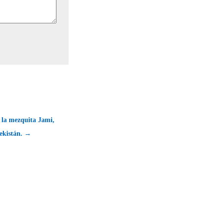
 la mezquita Jami,
ekistán. →