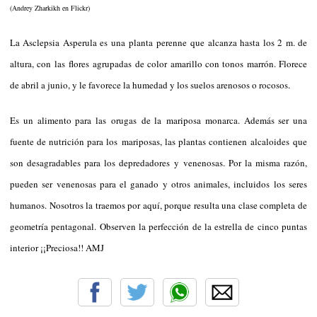
(Andrey Zharkikh en Flickr)
La Asclepsia Asperula es una planta perenne que alcanza hasta los 2 m. de
altura, con las flores agrupadas de color amarillo con tonos marrón. Florece
de abril a junio, y le favorece la humedad y los suelos arenosos o rocosos.
Es un alimento para las orugas de la mariposa monarca. Además ser una
fuente de nutrición para los mariposas, las plantas contienen alcaloides que
son desagradables para los depredadores y venenosas. Por la misma razón,
pueden ser venenosas para el ganado y otros animales, incluidos los seres
humanos. Nosotros la traemos por aquí, porque resulta una clase completa de
geometría pentagonal. Observen la perfección de la estrella de cinco puntas
interior ¡¡Preciosa!! AMJ