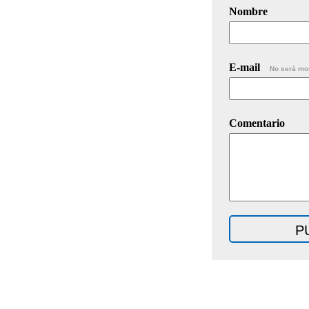
Nombre
E-mail
No será mo
Comentario