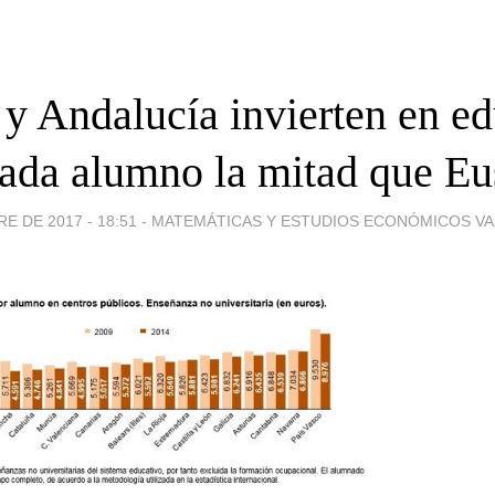
y Andalucía invierten en e
cada alumno la mitad que Eu
E DE 2017 - 18:51
-
MATEMÁTICAS Y ESTUDIOS ECONÓMICOS VARIO