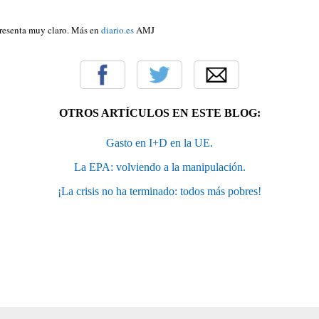
presenta muy claro. Más en
diario.es
AMJ
OTROS ARTÍCULOS EN ESTE BLOG:
Gasto en I+D en la UE.
La EPA: volviendo a la manipulación.
¡La crisis no ha terminado: todos más pobres!