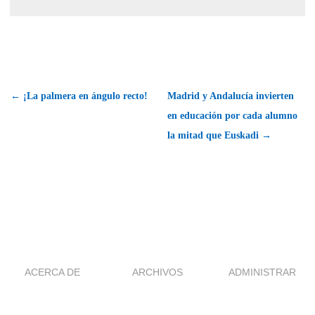
← ¡La palmera en ángulo recto!
Madrid y Andalucía invierten
en educación por cada alumno
la mitad que Euskadi →
ACERCA DE
ARCHIVOS
ADMINISTRAR