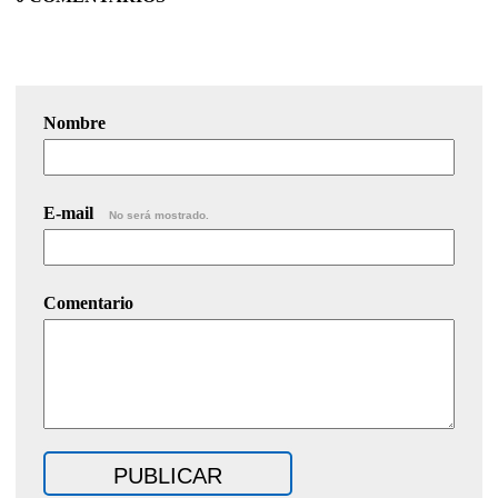
Nombre
E-mail
No será mostrado.
Comentario