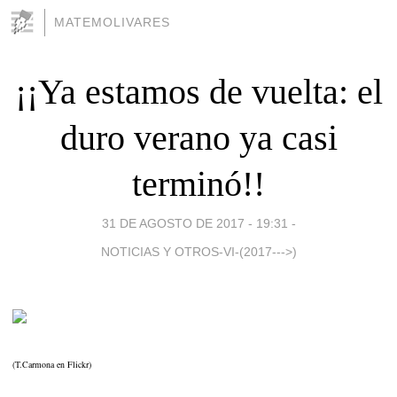
MATEMOLIVARES
¡¡Ya estamos de vuelta: el
duro verano ya casi
terminó!!
31 DE AGOSTO DE 2017 - 19:31
-
NOTICIAS Y OTROS-VI-(2017--->)
(T.Carmona en Flickr)