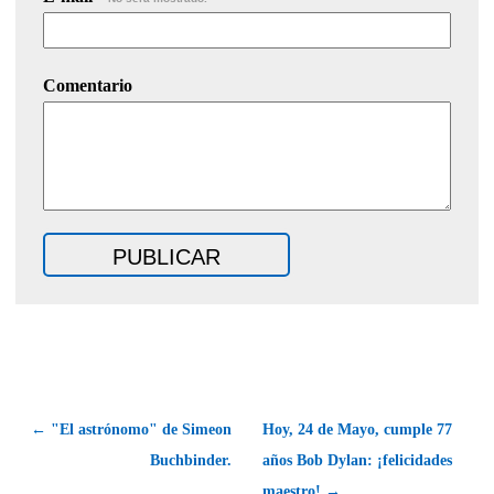
Comentario
← "El astrónomo" de Simeon
Hoy, 24 de Mayo, cumple 77
Buchbinder.
años Bob Dylan: ¡felicidades
maestro! →