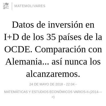
MATEMOLIVARES
Datos de inversión en
I+D de los 35 países de la
OCDE. Comparación con
Alemania... así nunca los
alcanzaremos.
24 DE MAYO DE 2018 - 22:04
-
MATEMÁTICAS Y ESTUDIOS ECONÓMICOS VARIOS-II-(2014---
>)